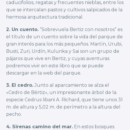
caducifolios, regatas y frecuentes nieblas, entre los
que se intercalan pastos y cultivos salpicados de la
hermosa arquitectura tradicional.
2. Un cuento.
“Sobrevuela Bertiz con nosotros” es
el título de un cuento sobre la vida del parque de
gran interés para los más pequeños. Martín, Urubi,
Busti, Zuri, Urdín, Kulunka y Sai son un grupo de
pájaros que vive en Bertiz, y cuyas aventuras
podremos vivir en este libro que se puede
descargar en la web del parque.
3. El cedro.
Junto al aparcamiento se alza el
«Cedro de Bértiz», un impresionante árbol de la
especie Cedrus libani A. Richard, que tiene unos 31
m. de altura y 5,02 m. de perímetro a la altura del
pecho.
4. Sirenas camino del mar.
En estos bosques