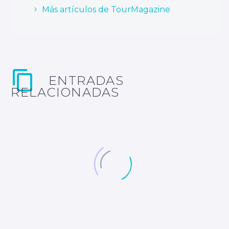
Más artículos de TourMagazine
ENTRADAS
RELACIONADAS
El atractivo de las aves