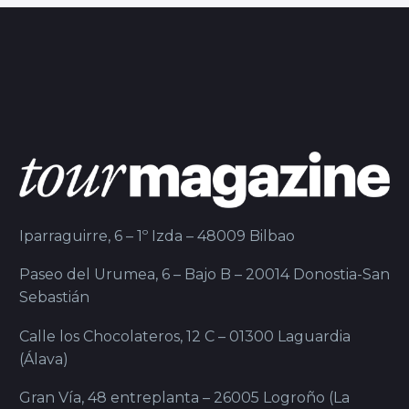
Iparraguirre, 6 – 1º Izda – 48009 Bilbao
Paseo del Urumea, 6 – Bajo B – 20014 Donostia-San
Sebastián
Calle los Chocolateros, 12 C – 01300 Laguardia
(Álava)
Gran Vía, 48 entreplanta – 26005 Logroño (La