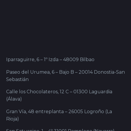
Iparraguirre, 6 – 1º Izda – 48009 Bilbao
Paseo del Urumea, 6 – Bajo B – 20014 Donostia-San
Sebastián
Calle los Chocolateros, 12 C – 01300 Laguardia
(Álava)
Gran Vía, 48 entreplanta – 26005 Logroño (La
Rioja)