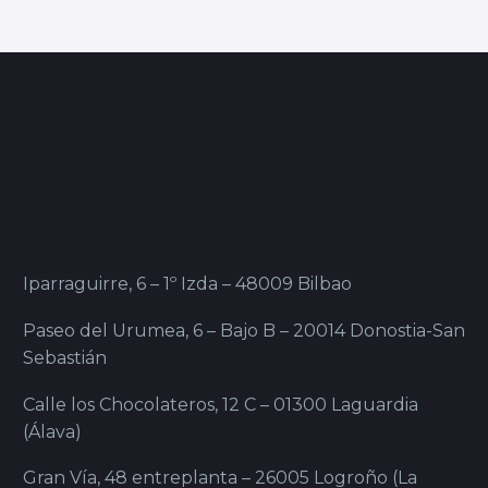
Iparraguirre, 6 – 1º Izda – 48009 Bilbao
Paseo del Urumea, 6 – Bajo B – 20014 Donostia-San
Sebastián
Calle los Chocolateros, 12 C – 01300 Laguardia
(Álava)
Gran Vía, 48 entreplanta – 26005 Logroño (La