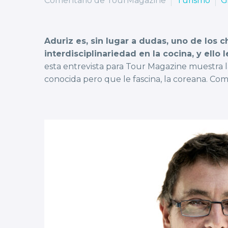
Comentario de TourMagazine
Turismo
G
Aduriz es, sin lugar a dudas, uno de los 
interdisciplinariedad en la cocina, y ello 
esta entrevista para Tour Magazine muestra 
conocida pero que le fascina, la coreana. Com