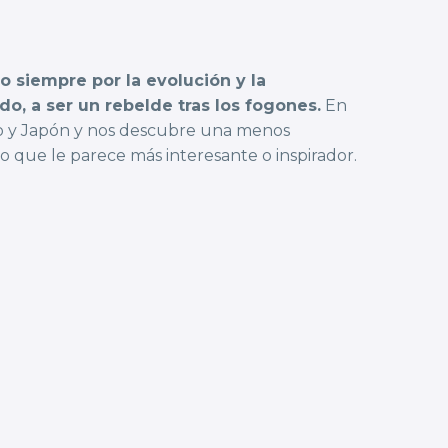
o siempre por la evolución y la
ido, a ser un rebelde tras los fogones.
En
ico y Japón y nos descubre una menos
lo que le parece más interesante o inspirador.