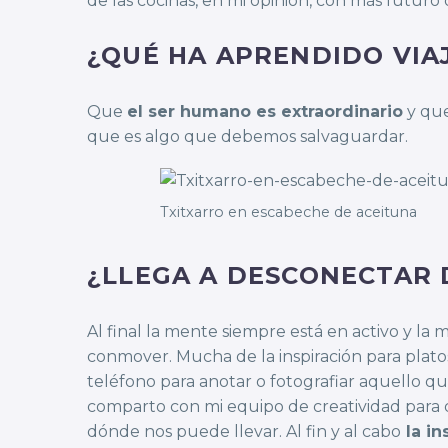
de las cocinas, en mi opinión, con más futuro 
¿QUÉ HA APRENDIDO VI
Que
el ser humano es extraordinario
y qu
que es algo que debemos salvaguardar.
Txitxarro en escabeche de aceituna
¿LLEGA A DESCONECTAR 
Al final la mente siempre está en activo y l
conmover. Mucha de la inspiración para plato
teléfono para anotar o fotografiar aquello qu
comparto con mi equipo de creatividad para q
dónde nos puede llevar. Al fin y al cabo
la in