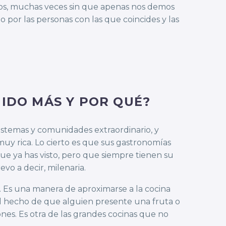
os, muchas veces sin que apenas nos demos
ino por las personas con las que coincides y las
IDO MÁS Y POR QUÉ?
istemas y comunidades extraordinario, y
muy rica. Lo cierto es que sus gastronomías
ue ya has visto, pero que siempre tienen su
o a decir, milenaria.
a. Es una manera de aproximarse a la cocina
l hecho de que alguien presente una fruta o
es. Es otra de las grandes cocinas que no