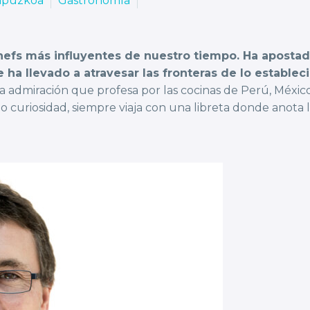
ipuzkoa
Gastronomía
chefs más influyentes de nuestro tiempo. Ha apostad
le ha llevado a atravesar las fronteras de lo establec
la admiración que profesa por las cocinas de Perú, Méx
o curiosidad, siempre viaja con una libreta donde anota 