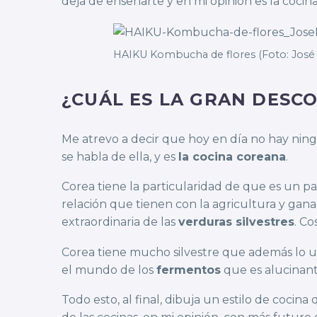
deja de enseñarte y en mi opinión es la cocin
HAIKU Kombucha de flores (Foto: José 
¿CUÁL ES LA GRAN DESC
Me atrevo a decir que hoy en día no hay ni
se habla de ella, y es
la cocina coreana
.
Corea tiene la particularidad de que es un pa
relación que tienen con la agricultura y gan
extraordinaria de las
verduras silvestres
. Co
Corea tiene mucho silvestre que además lo ut
el mundo de los
fermentos
que es alucinant
Todo esto, al final, dibuja un estilo de coc