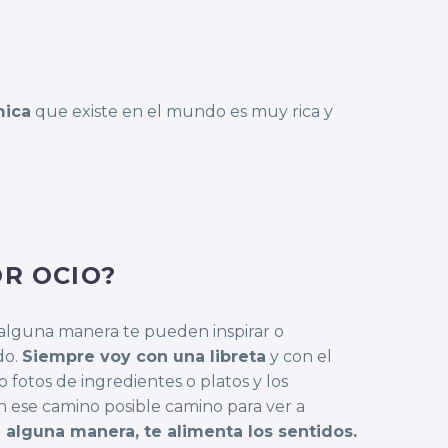
mica
que existe en el mundo es muy rica y
R OCIO?
e alguna manera te pueden inspirar o
do.
Siempre voy con una libreta
y con el
fotos de ingredientes o platos y los
n ese camino posible camino para ver a
 alguna manera, te alimenta los sentidos.