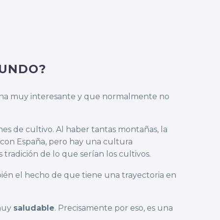
MUNDO?
cina muy interesante y que normalmente no
es de cultivo. Al haber tantas montañas, la
s con España, pero hay una cultura
tradición de lo que serían los cultivos.
ién el hecho de que tiene una trayectoria en
 muy
saludable
. Precisamente por eso, es una