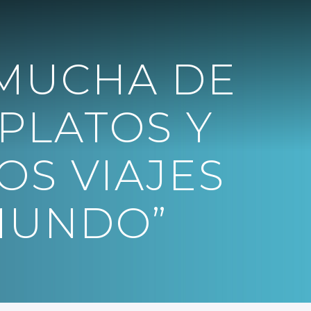
“MUCHA DE
 PLATOS Y
OS VIAJES
MUNDO”