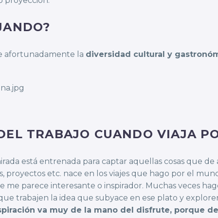
o proyección.
AJANDO?
e afortunadamente la
diversidad cultural y gastronó
DEL TRABAJO CUANDO VIAJA PO
a mirada está entrenada para captar aquellas cosas que d
s, proyectos etc. nace en los viajes que hago por el mun
e me parece interesante o inspirador. Muchas veces hago 
ue trabajen la idea que subyace en ese plato y explore
spiración va muy de la mano del disfrute, porque de