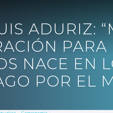
UIS ADURIZ: 
RACIÓN PARA
S NACE EN L
AGO POR EL 