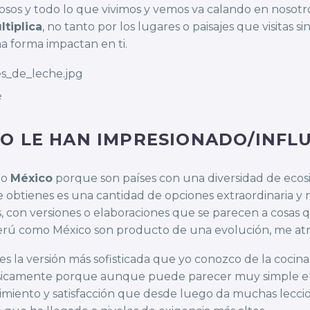
s y todo lo que vivimos y vemos va calando en nosotr
ltiplica
, no tanto por los lugares o paisajes que visitas s
 forma impactan en ti.
e
O LE HAN IMPRESIONADO/INFLU
o
México
porque son países con una diversidad de ecos
e obtienes es una cantidad de opciones extraordinaria y 
, con versiones o elaboraciones que se parecen a cosas q
erú como México son producto de una evolución, me atrev
 es la versión más sofisticada que yo conozco de la cocin
 Básicamente porque aunque puede parecer muy simple e
miento y satisfacción que desde luego da muchas leccion