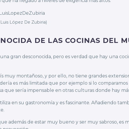
a que ha llegado a niveles de exigencia más altos.
Luis López De Zubiria)
ONOCIDA DE LAS COCINAS DEL 
nguna gran desconocida, pero es verdad que hay una co
ís muy montañoso, y por ello, no tiene grandes extension
adería es más limitada que por ejemplo si lo comparamo
sa que sería impensable en otras culturas donde hay más 
iliza en su gastronomía y es fascinante. Añadiendo tamb
e.
ina que además de estar muy bueno y ser muy sabroso, es