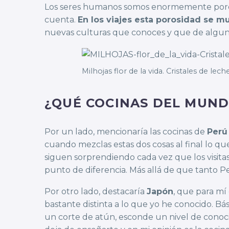
Los seres humanos somos enormemente poroso
cuenta.
En los viajes esta porosidad se mu
nuevas culturas que conoces y que de alguna
Milhojas flor de la vida. Cristales de lech
¿QUÉ COCINAS DEL MUND
Por un lado, mencionaría las cocinas de
Perú
cuando mezclas estas dos cosas al final lo qu
siguen sorprendiendo cada vez que los visitas
punto de diferencia. Más allá de que tanto P
Por otro lado, destacaría
Japón
, que para mí
bastante distinta a lo que yo he conocido.
un corte de atún, esconde un nivel de conoci