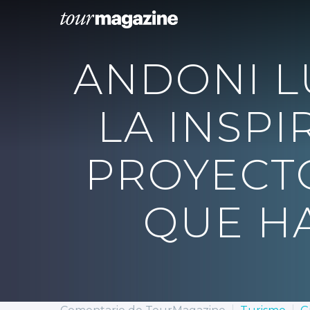
ANDONI L
LA INSPI
PROYECTO
QUE H