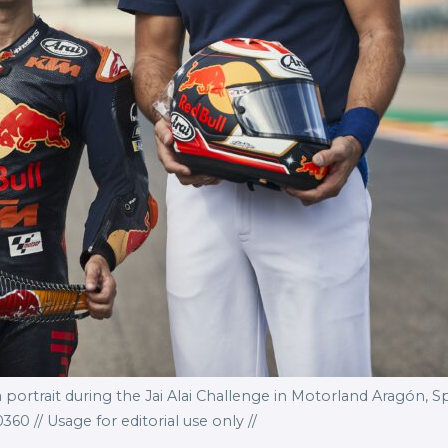
portrait during the Jai Alai Challenge in Motorland Aragón, Sp
60 // Usage for editorial use only //