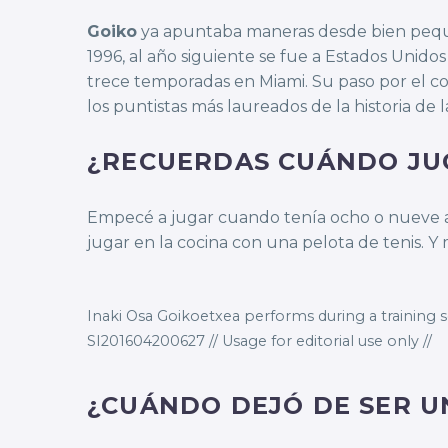
Goiko
ya apuntaba maneras desde bien pequeñ
1996, al año siguiente se fue a Estados Unid
trece temporadas en Miami. Su paso por el co
los puntistas más laureados de la historia de 
¿RECUERDAS CUÁNDO JUG
Empecé a jugar cuando tenía ocho o nueve a
jugar en la cocina con una pelota de tenis. 
Inaki Osa Goikoetxea performs during a training s
SI201604200627 // Usage for editorial use only //
¿CUÁNDO DEJÓ DE SER U