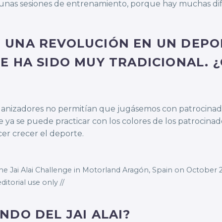
lgunas sesiones de entrenamiento, porque hay muchas di
 UNA REVOLUCIÓN EN UN DEPO
E HA SIDO MUY TRADICIONAL. 
rganizadores no permitían que jugásemos con patrocinado
ya se puede practicar con los colores de los patrocina
er crecer el deporte.
he Jai Alai Challenge in Motorland Aragón, Spain on October 21
itorial use only //
NDO DEL JAI ALAI?