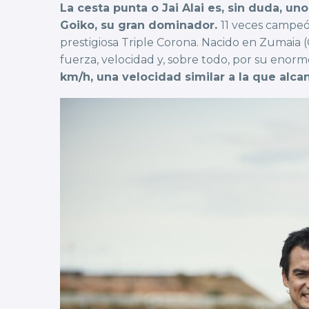
La cesta punta o Jai Alai es, sin duda, u
Goiko, su gran dominador.
11 veces campeó
prestigiosa Triple Corona. Nacido en Zumaia (
fuerza, velocidad y, sobre todo, por su enorm
km/h, una velocidad similar a la que al