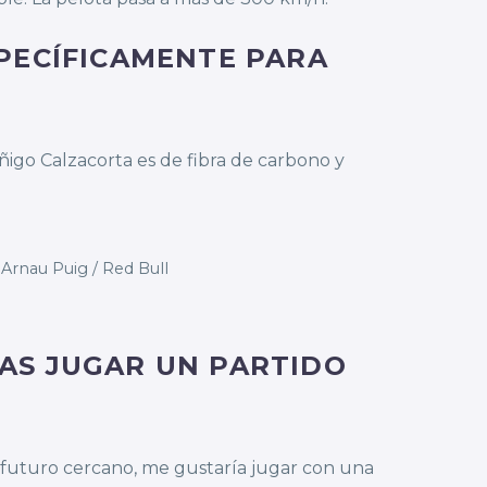
SPECÍFICAMENTE PARA
igo Calzacorta es de fibra de carbono y
 Arnau Puig / Red Bull
ÍAS JUGAR UN PARTIDO
n futuro cercano, me gustaría jugar con una