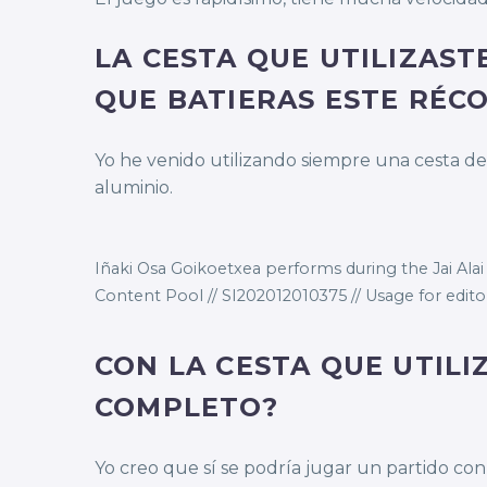
LA CESTA QUE UTILIZAST
QUE BATIERAS ESTE RÉC
Yo he venido utilizando siempre una cesta de
aluminio.
Iñaki Osa Goikoetxea performs during the Jai Alai
Content Pool // SI202012010375 // Usage for editori
CON LA CESTA QUE UTILI
COMPLETO?
Yo creo que sí se podría jugar un partido con