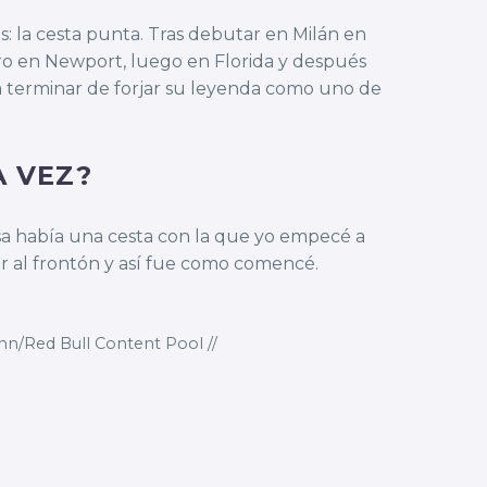
 la cesta punta. Tras debutar en Milán en
ero en Newport, luego en Florida y después
ra terminar de forjar su leyenda como uno de
A VEZ?
a había una cesta con la que yo empecé a
r al frontón y así fue como comencé.
ann/Red Bull Content Pool //