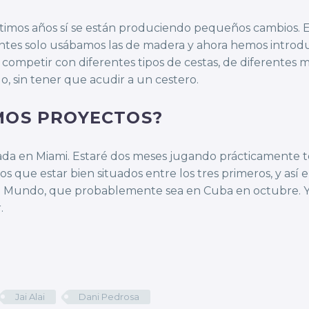
últimos años sí se están produciendo pequeños cambios
Antes solo usábamos las de madera y ahora hemos introdu
mpetir con diferentes tipos de cestas, de diferentes m
, sin tener que acudir a un cestero.
MOS PROYECTOS?
a en Miami. Estaré dos meses jugando prácticamente t
s que estar bien situados entre los tres primeros, y así 
del Mundo, que probablemente sea en Cuba en octubre. Y,
.
Jai Alai
Dani Pedrosa