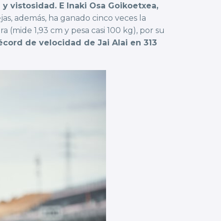
y vistosidad. E Inaki Osa Goikoetxea,
as, además, ha ganado cinco veces la
 (mide 1,93 cm y pesa casi 100 kg), por su
cord de velocidad de Jai Alai en 313