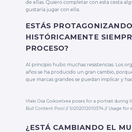
de ellas. Quiero completar con esta cesta a
gustaría jugar con ella.
ESTÁS PROTAGONIZANDO
HISTÓRICAMENTE SIEMPR
PROCESO?
Al principio hubo muchas resistencias. Los o
años se ha producido un gran cambio, porque 
que marcas grandes se puedan implicar y hac
Iñaki Osa Goikoetxea poses for a portrait during t
Bull Content Pool // SI202012010374 // Usage for ed
¿ESTÁ CAMBIANDO EL MU