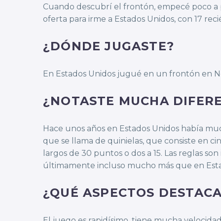
Cuando descubrí el frontón, empecé poco a p
oferta para irme a Estados Unidos, con 17 rec
¿DÓNDE JUGASTE?
En Estados Unidos jugué en un frontón en New
¿NOTASTE MUCHA DIFEREN
Hace unos años en Estados Unidos había much
que se llama de quinielas, que consiste en ci
largos de 30 puntos o dos a 15. Las reglas so
últimamente incluso mucho más que en Esta
¿QUÉ ASPECTOS DESTACA
El juego es rapidísimo, tiene mucha velocidad