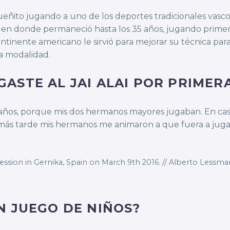
ito jugando a uno de los deportes tradicionales vascos:
os en donde permaneció hasta los 35 años, jugando prim
ntinente americano le sirvió para mejorar su técnica pa
la modalidad.
ASTE AL JAI ALAI POR PRIMER
ños, porque mis dos hermanos mayores jugaban. En cas
Y más tarde mis hermanos me animaron a que fuera a juga
ession in Gernika, Spain on March 9th 2016. // Alberto Lessm
N JUEGO DE NIÑOS?