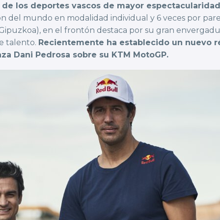
no de los deportes vascos de mayor espectacularidad 
n del mundo en modalidad individual y 6 veces por parej
Gipuzkoa), en el frontón destaca por su gran envergadura
e talento.
Recientemente ha establecido un nuevo ré
canza Dani Pedrosa sobre su KTM MotoGP.