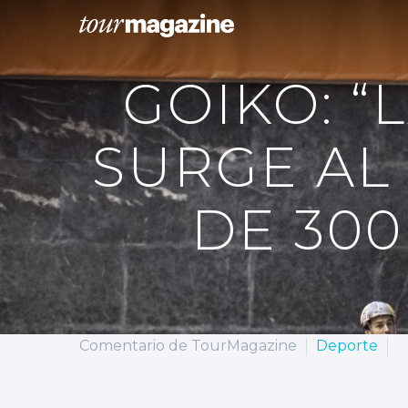
GOIKO: “
SURGE AL
DE 300
Comentario de TourMagazine
Deporte