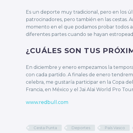
Es un deporte muy tradicional, pero en los 
patrocinadores, pero también en las cestas. 
momento en el que podamos probar todos a co
diferentes partes cuando se hayan estropeado
¿CUÁLES SON TUS PRÓXI
En diciembre y enero empezamos la temporad
con cada partido. A finales de enero tendremo
celebra, me gustaría participar en la Copa 
Francia, en México y el Jai Alai World Pro Tour
www.redbull.com
Cesta Punta
Deportes
País Vasco