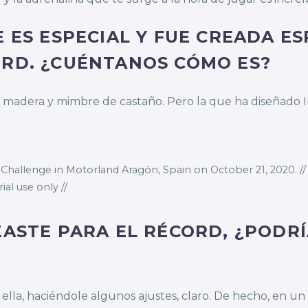
E ES ESPECIAL Y FUE CREADA E
ORD. ¿CUÉNTANOS CÓMO ES?
 madera y mimbre de castaño. Pero la que ha diseñado Iñ
 Challenge in Motorland Aragón, Spain on October 21, 2020. //
al use only //
ZASTE PARA EL RÉCORD, ¿PODR
 ella, haciéndole algunos ajustes, claro. De hecho, en u