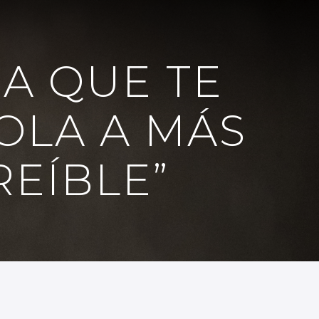
NA QUE TE
OLA A MÁS
REÍBLE”