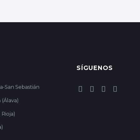
SÍGUENOS
ia-San Sebastián
 (Álava)
 Rioja)
a)