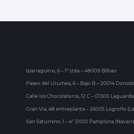
Iparraguirre, 6 – 1º Izda – 48009 Bilbao
Paseo del Urumea, 6 – Bajo B – 20014 Donost
Calle los Chocolateros, 12 C – 01300 Laguardia
Gran Vía, 48 entreplanta – 26005 Logroño (La
San Saturnino, 1 – 4º 31001 Pamplona (Navarr