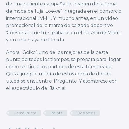
de una reciente campaña de imagen de la firma
de moda de luja ‘Loewe’, integrada en el consorcio
internacional LVMH. Y, mucho antes, en un vídeo
promocional de la marca de calzado deportivo
‘Converse’ que fue grabado en el Jai-Alai de Miami
y en una playa de Florida.
Ahora, ‘Goiko’, uno de los mejores de la cesta
punta de todos los tiempos, se prepara para llegar
como un tiro a los partidos de esta temporada.
Quizá juegue un día de estos cerca de donde
usted se encuentre. Pregunte. Y asómbrese con
el espectáculo del Jai-Alai.
Cesta Punta
Pelota
Deportes