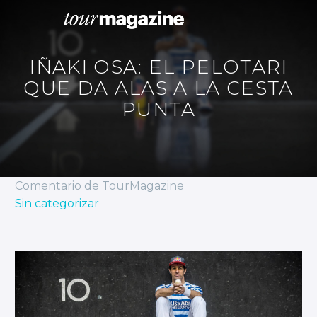
IÑAKI OSA: EL PELOTARI
QUE DA ALAS A LA CESTA
PUNTA
Comentario de TourMagazine
Sin categorizar