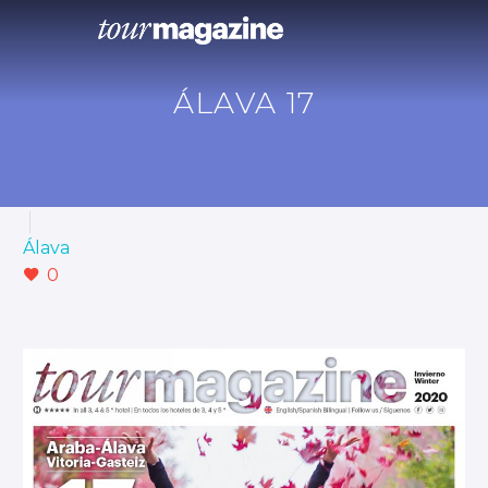
ÁLAVA 17
Álava
0