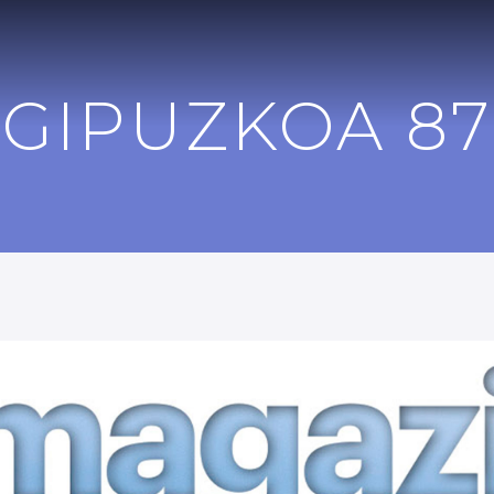
GIPUZKOA 87