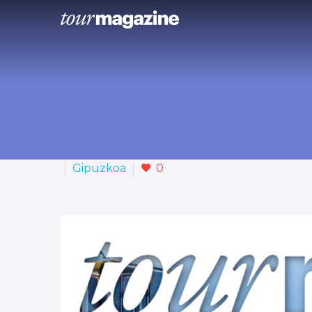
Gipuzkoa
0