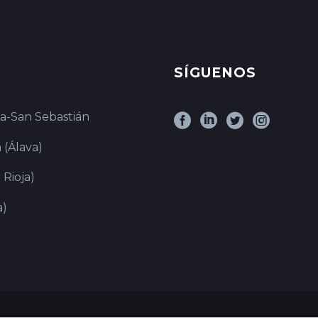
SÍGUENOS
ia-San Sebastián
 (Álava)
 Rioja)
a)