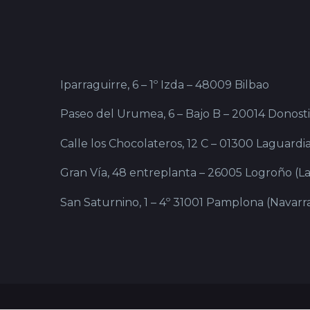
Iparraguirre, 6 – 1º Izda – 48009 Bilbao
Paseo del Urumea, 6 – Bajo B – 20014 Donost
Calle los Chocolateros, 12 C – 01300 Laguardia
Gran Vía, 48 entreplanta – 26005 Logroño (La
San Saturnino, 1 – 4º 31001 Pamplona (Navarr