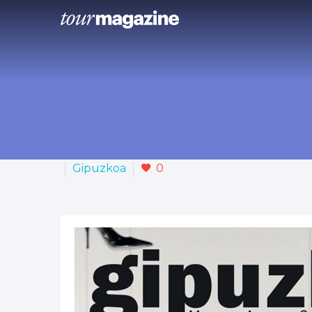
Gipuzkoa
0