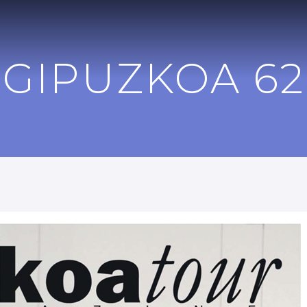
GIPUZKOA 62