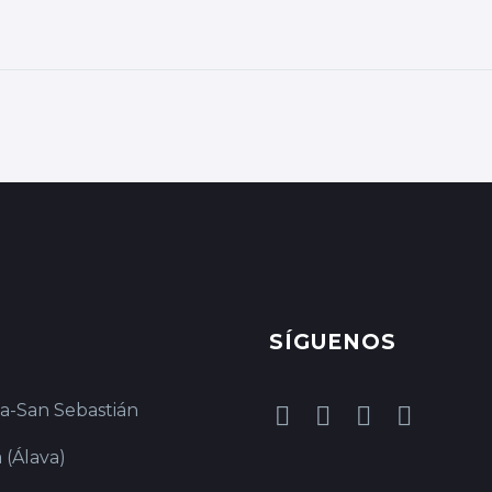
SÍGUENOS
ia-San Sebastián
 (Álava)