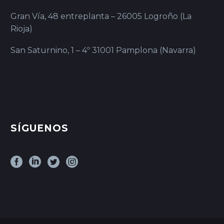
Gran Vía, 48 entreplanta – 26005 Logroño (La
Rioja)
San Saturnino, 1 – 4º 31001 Pamplona (Navarra)
SÍGUENOS