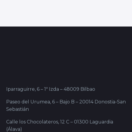
Iparraguirre, 6 – 1º Izda – 48009 Bilbao
Paseo del Urumea, 6 – Bajo B – 20014 Donostia-San
Sebastián
Calle los Chocolateros, 12 C – 01300 Laguardia
(Álava)