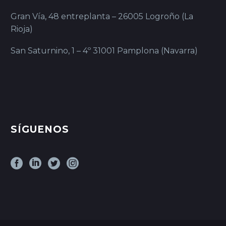
Gran Vía, 48 entreplanta – 26005 Logroño (La
Rioja)
San Saturnino, 1 – 4º 31001 Pamplona (Navarra)
SÍGUENOS