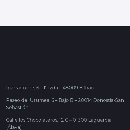
Iparraguirre, 6 – 1º Izda – 48009 Bilbao
Paseo del Urumea, 6 – Bajo B – 20014 Donostia-San
Sebastián
Calle los Chocolateros, 12 C – 01300 Laguardia
(Álava)