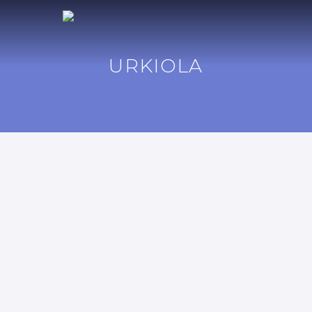
URKIOLA