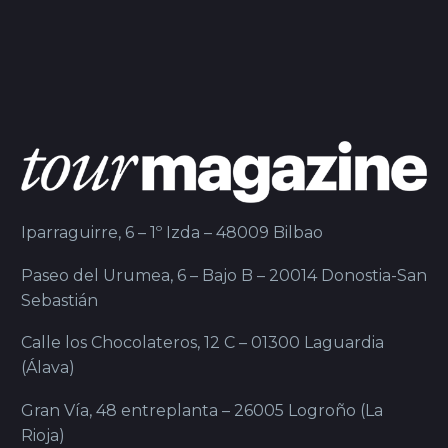
Iparraguirre, 6 – 1º Izda – 48009 Bilbao
Paseo del Urumea, 6 – Bajo B – 20014 Donostia-San
Sebastián
Calle los Chocolateros, 12 C – 01300 Laguardia
(Álava)
Gran Vía, 48 entreplanta – 26005 Logroño (La
Rioja)