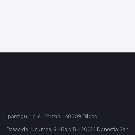
Iparraguirre, 6 – 1º Izda – 48009 Bilbao
Paseo del Urumea, 6 – Bajo B – 20014 Donostia-San