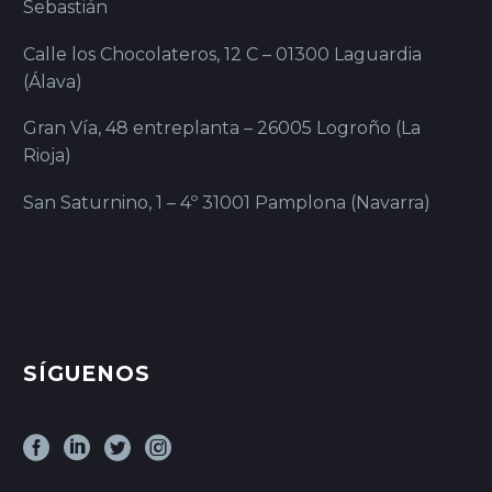
Sebastián
Calle los Chocolateros, 12 C – 01300 Laguardia
(Álava)
Gran Vía, 48 entreplanta – 26005 Logroño (La
Rioja)
San Saturnino, 1 – 4º 31001 Pamplona (Navarra)
SÍGUENOS