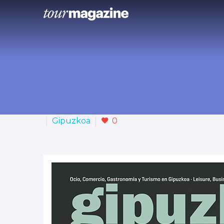
Gipuzkoa
0