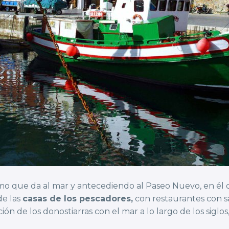
mo que da al mar y antecediendo al Paseo Nuevo, en él d
de las
casas de los pescadores,
con restaurantes con sa
n de los donostiarras con el mar a lo largo de los siglos, l