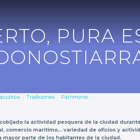
ERTO, PURA E
DONOSTIARR
ipuzkoa
Tradiciones
Patrimonio
cobijado la actividad pesquera de la ciudad durante 
al, comercio marítimo… variedad de oficios y activi
la mayor parte de los habitantes de la ciudad.