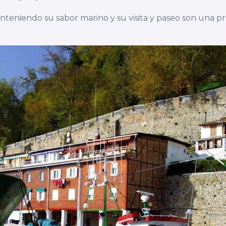
teniendo su sabor marino y su visita y paseo son una pr