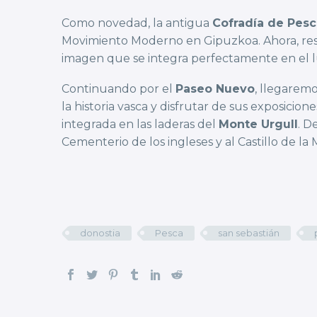
Como novedad, la antigua
Cofradía de Pes
Movimiento Moderno en Gipuzkoa. Ahora, respe
imagen que se integra perfectamente en el l
Continuando por el
Paseo Nuevo
, llegaremo
la historia vasca y disfrutar de sus exposici
integrada en las laderas del
Monte Urgull
. D
Cementerio de los ingleses y al Castillo de la 
donostia
Pesca
san sebastián