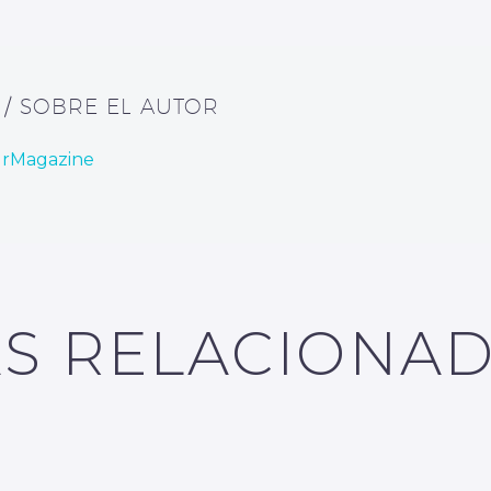
E
/ SOBRE EL AUTOR
urMagazine
S RELACIONA