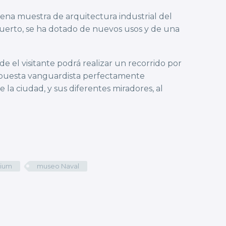
buena muestra de arquitectura industrial del
puerto, se ha dotado de nuevos usos y de una
de el visitante podrá realizar un recorrido por
 propuesta vanguardista perfectamente
 la ciudad, y sus diferentes miradores, al
rium
museo Naval