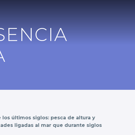
SENCIA
A
los últimos siglos: pesca de altura y
dades ligadas al mar que durante siglos