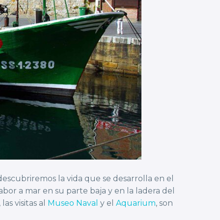
escubriremos la vida que se desarrolla en el
bor a mar en su parte baja y en la ladera del
as visitas al
Museo Naval
y el
Aquarium
, son