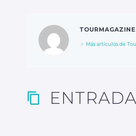
TOURMAGAZIN
Más artículos de To
ENTRADA