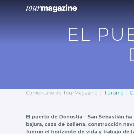
EL PU
Comentario de TourMagazine
Turismo
G
El puerto de Donostia – San Sebastián ha 
bajura, caza de ballena, construcción nav
fueron el horizonte de vida y trabajo de 