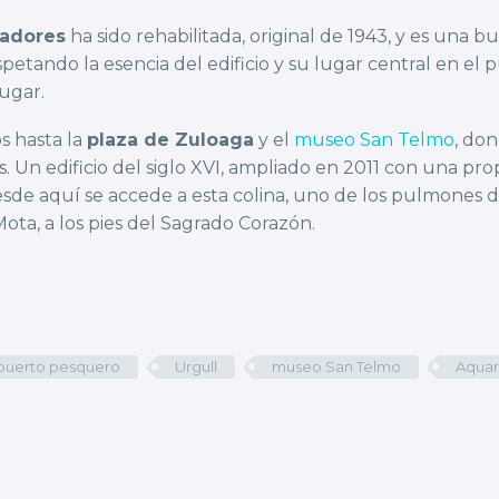
cadores
ha sido rehabilitada, original de 1943, y es una 
tando la esencia del edificio y su lugar central en el 
ugar.
s hasta la
plaza de Zuloaga
y el
museo San Telmo
, don
ones. Un edificio del siglo XVI, ampliado en 2011 con una
esde aquí se accede a esta colina, uno de los pulmones de
Mota, a los pies del Sagrado Corazón.
puerto pesquero
Urgull
museo San Telmo
Aqua