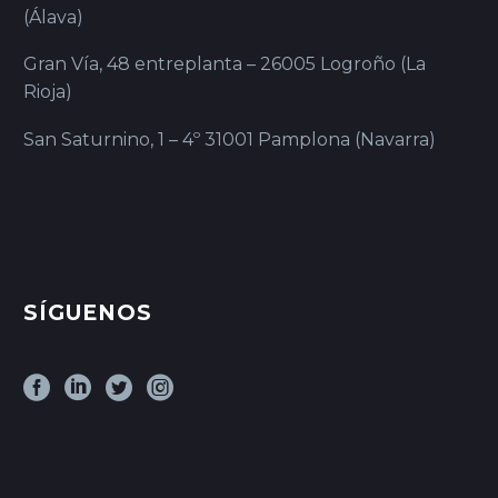
(Álava)
Gran Vía, 48 entreplanta – 26005 Logroño (La
Rioja)
San Saturnino, 1 – 4º 31001 Pamplona (Navarra)
SÍGUENOS