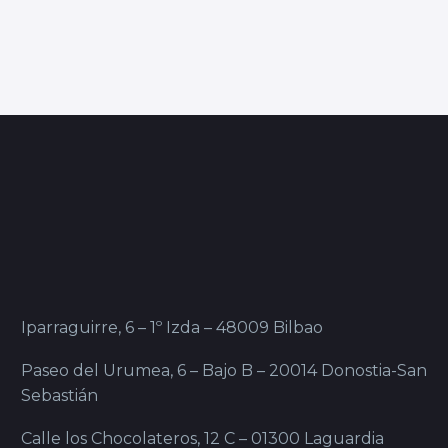
Iparraguirre, 6 – 1º Izda – 48009 Bilbao
Paseo del Urumea, 6 – Bajo B – 20014 Donostia-San
Sebastián
Calle los Chocolateros, 12 C – 01300 Laguardia