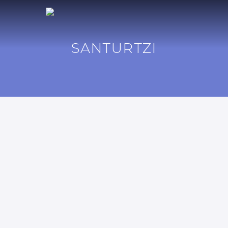
SANTURTZI