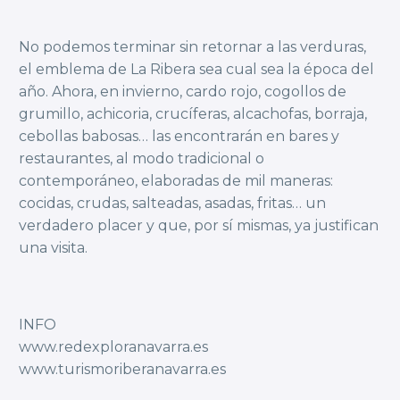
No podemos terminar sin retornar a las verduras,
el emblema de La Ribera sea cual sea la época del
año. Ahora, en invierno, cardo rojo, cogollos de
grumillo, achicoria, crucíferas, alcachofas, borraja,
cebollas babosas… las encontrarán en bares y
restaurantes, al modo tradicional o
contemporáneo, elaboradas de mil maneras:
cocidas, crudas, salteadas, asadas, fritas… un
verdadero placer y que, por sí mismas, ya justifican
una visita.
INFO
www.redexploranavarra.es
www.turismoriberanavarra.es