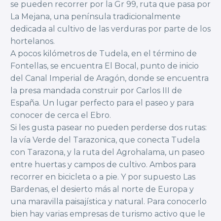
se pueden recorrer por la Gr 99, ruta que pasa por
La Mejana, una península tradicionalmente
dedicada al cultivo de las verduras por parte de los
hortelanos.
A pocos kilómetros de Tudela, en el término de
Fontellas, se encuentra El Bocal, punto de inicio
del Canal Imperial de Aragón, donde se encuentra
la presa mandada construir por Carlos III de
España. Un lugar perfecto para el paseo y para
conocer de cerca el Ebro.
Si les gusta pasear no pueden perderse dos rutas:
la vía Verde del Tarazonica, que conecta Tudela
con Tarazona, y la ruta del Agrohalama, un paseo
entre huertas y campos de cultivo. Ambos para
recorrer en bicicleta o a pie. Y por supuesto Las
Bardenas, el desierto más al norte de Europa y
una maravilla paisajística y natural. Para conocerlo
bien hay varias empresas de turismo activo que le