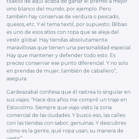
txakoli de aquí acaba de ganar el premio a mejor
vino blanco del mundo, por ejemplo. Pero
también hay conservas de verdura o pescado,
quesos, etc. Y el tema textil, por supuesto. Bilbao
es uno de esos sitios con ropa que se aleja del
vestir global. Hay tiendas absolutamente
maravillosas que tienen una personalidad especial.
Hay que mantener y defender todo esto. Es
preciso conservar ese punto diferencial. Y no solo
en prendas de mujer, también de caballero”,
asegura.
Gardeazabal confiesa que él rastrea lo singular en
sus viajes. “Hace dos años me compré un traje en
Estocolmo. Siempre que viajo visito la zona
comercial de las ciudades. Y busco eso, las calles
con las tiendas con sabor, genuinas. Y descubres
cómo es la gente, qué ropa usan, su manera de
vestir”.