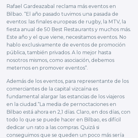
Rafael Gardeazabal reclama más eventos en
Bilbao. “El año pasado tuvimos una pasada de
eventos: las finales europeas de rugby, la MTV, la
fiesta anual de 50 Best Restaurants y muchos más.
Este año y el que viene, necesitamos eventos. No
hablo exclusivamente de eventos de promoción
pública, también privados. A lo mejor hasta
nosotros mismos, como asociación, debemos
meternos en promover eventos”.
Además de los eventos, para representante de los
comerciantes de la capital vizcaína es
fundamental alargar las estancias de los viajeros
en la ciudad.“La media de pernoctaciones en
Bilbao está ahora en 2,1 días. Claro, en dos días, con
todo lo que se puede hacer en Bilbao, es difícil
dedicar un rato a las compras. Quizá si
conseguimos que se queden un poco más sería