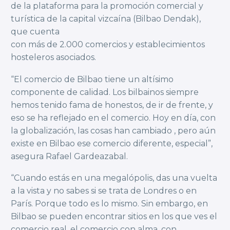
de la plataforma para la promoción comercial y
turística de la capital vizcaína (Bilbao Dendak),
que cuenta
con más de 2.000 comercios y establecimientos
hosteleros asociados.
“El comercio de Bilbao tiene un altísimo
componente de calidad. Los bilbainos siempre
hemos tenido fama de honestos, de ir de frente, y
eso se ha reflejado en el comercio. Hoy en día, con
la globalización, las cosas han cambiado , pero aún
existe en Bilbao ese comercio diferente, especial”,
asegura Rafael Gardeazabal.
“Cuando estás en una megalópolis, das una vuelta
a la vista y no sabes si se trata de Londres o en
París. Porque todo es lo mismo. Sin embargo, en
Bilbao se pueden encontrar sitios en los que ves el
comercio real, el comercio con alma, con